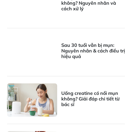
không? Nguyên nhân và
cách xử lý
Sau 30 tuổi vẫn bị mụn:
Nguyên nhân & cách điều trị
hiệu quả
Uống creatine có nổi mụn
không? Giải đáp chi tiết từ
bác sĩ