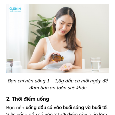
Bạn chỉ nên uống 1 – 1,6g dầu cá mỗi ngày để
đảm bảo an toàn sức khỏe
2. Thời điểm uống
Bạn nên
uống dầu cá vào buổi sáng và buổi tối
.
Việc uống dầu cá vào 2 thời điểm này giúp làm