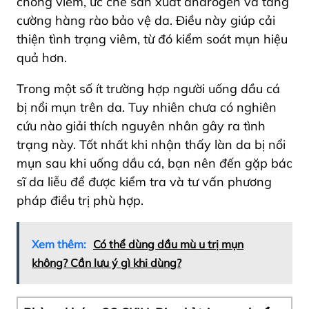
chống viêm, ức chế sản xuất androgen và tăng
cường hàng rào bảo vệ da. Điều này giúp cải
thiện tình trạng viêm, từ đó kiểm soát mụn hiệu
quả hơn.
Trong một số ít trường hợp người uống dầu cá
bị nổi mụn trên da. Tuy nhiên chưa có nghiên
cứu nào giải thích nguyên nhân gây ra tình
trạng này. Tốt nhất khi nhận thấy làn da bị nổi
mụn sau khi uống dầu cá, bạn nên đến gặp bác
sĩ da liễu để được kiểm tra và tư vấn phương
pháp điều trị phù hợp.
Xem thêm:
Có thể dùng dầu mù u trị mụn
không? Cần lưu ý gì khi dùng?