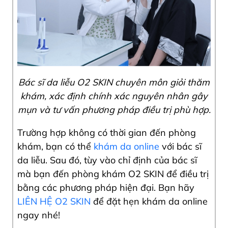
Bác sĩ da liễu O2 SKIN chuyên môn giỏi thăm
khám, xác định chính xác nguyên nhân gây
mụn và tư vấn phương pháp điều trị phù hợp.
Trường hợp không có thời gian đến phòng
khám, bạn có thể
khám da online
với bác sĩ
da liễu. Sau đó, tùy vào chỉ định của bác sĩ
mà bạn đến phòng khám O2 SKIN để điều trị
bằng các phương pháp hiện đại. Bạn hãy
LIÊN HỆ O2 SKIN
để đặt hẹn khám da online
ngay nhé!