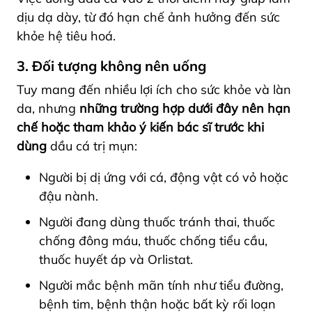
dịu dạ dày, từ đó hạn chế ảnh hưởng đến sức
khỏe hệ tiêu hoá.
3. Đối tượng không nên uống
Tuy mang đến nhiều lợi ích cho sức khỏe và làn
da, nhưng
những trường hợp dưới đây nên hạn
chế hoặc tham khảo ý kiến bác sĩ trước khi
dùng
dầu cá trị mụn:
Người bị dị ứng với cá, động vật có vỏ hoặc
đậu nành.
Người đang dùng thuốc tránh thai, thuốc
chống đông máu, thuốc chống tiểu cầu,
thuốc huyết áp và Orlistat.
Người mắc bệnh mãn tính như tiểu đường,
bệnh tim, bệnh thận hoặc bất kỳ rối loạn