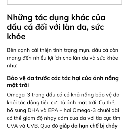
Những tác dụng khác của
dầu cá đối với làn da, sức
khỏe
Bên cạnh cải thiện tình trạng mụn, dầu cá còn
mang đến nhiều lợi ích cho làn da và sức khỏe
như:
Bảo vệ da trước các tác hại của ánh nắng
mặt trời
Omega-3 trong dầu cá có khả năng bảo vệ da
khỏi tác động tiêu cực từ ánh mặt trời. Cụ thể,
bổ sung DHA và EPA – hai Omega-3 chuỗi dài
có thể giảm độ nhạy cảm của da với tia cực tím
UVA và UVB. Qua đó
giúp da hạn chế bị cháy