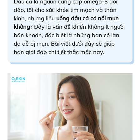
Dầu cá là nguồn cung cấp omega-3 dồi
dào, tốt cho sức khỏe tim mạch và thần
kinh, nhưng liệu
uống dầu cá có nổi mụn
không
? Đây là vấn đề khiến không ít người
băn khoăn, đặc biệt là những bạn có làn
da dễ bị mụn. Bài viết dưới đây sẽ giúp
bạn giải đáp chi tiết thắc mắc này.