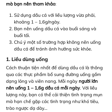
mà bạn nên tham khảo
:
Sử dụng dầu cá với liều lượng vừa phải,
khoảng 1 – 1,6g/ngày.
Bạn nên uống dầu cá vào buổi sáng và
buổi tối.
Chú ý một số trường hợp không nên uống
dầu cá để tránh ảnh hưởng sức khỏe.
1. Liều dùng uống
Cách thuận tiện nhất để dùng dầu cá là thông
qua các thực phẩm bổ sung đường uống gồm
dạng lỏng và viên nang. Mỗi ngày
người lớn
nên uống 1 – 1,6g dầu cá mỗi ngày
. Với liều
lượng này, bạn có thể cải thiện tình trạng mụn
mà hạn chế gặp các tình trạng như khó tiêu,
trào ngược dạ dày…