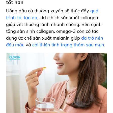
tốt hơn
Uống dầu cá thường xuyên sẽ thúc đẩy
quá
trình tái tạo da
, kích thích sản xuất collagen
giúp vết thương lành nhanh chóng. Bên cạnh
tăng sản sinh collagen, omega-3 còn có tác
dụng ức chế sản xuất melanin giúp
da trở nên
đều màu
và
cải thiện tình trạng thâm sau mụn
.