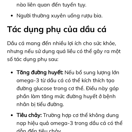
nào liên quan đến tuyến tụy.
Người thường xuyên uống rượu bia.
Tác dụng phụ của dầu cá
Dầu cá mang đến nhiều lợi ích cho sức khỏe,
nhưng nếu sử dụng quá liều có thể gây ra một
số tác dụng phụ sau:
Tăng đường huyết:
Nếu bổ sung lượng lớn
omega-3 từ dầu cá có thể kích thích tạo
đường glucose trong cơ thể. Điều này góp
phần làm tăng mức đường huyết ở bệnh
nhân bị tiểu đường.
Tiêu chảy:
Trường hợp cơ thể không dung
nạp hiệu quả omega-3 trong dầu cá có thể
dẫn đến tiêu chảy.