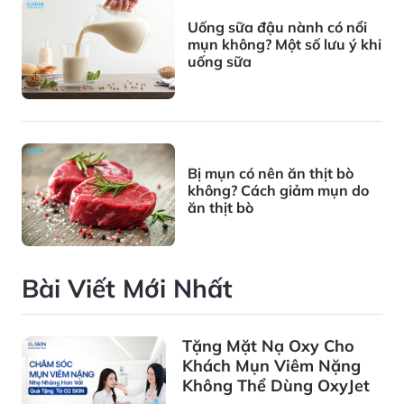
Uống sữa đậu nành có nổi
mụn không? Một số lưu ý khi
uống sữa
Bị mụn có nên ăn thịt bò
không? Cách giảm mụn do
ăn thịt bò
Bài Viết Mới Nhất
Tặng Mặt Nạ Oxy Cho
Khách Mụn Viêm Nặng
Không Thể Dùng OxyJet