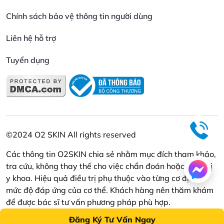
Chính sách bảo vệ thông tin người dùng
Liên hệ hỗ trợ
Tuyển dụng
©2024 O2 SKIN All rights reserved
Các thông tin O2SKIN chia sẻ nhằm mục đích tham khảo,
tra cứu, không thay thế cho việc chẩn đoán hoặc điều trị
y khoa. Hiệu quả điều trị phụ thuộc vào từng cơ địa và
mức độ đáp ứng của cơ thể. Khách hàng nên thăm khám
để được bác sĩ tư vấn phương pháp phù hợp.
Đăng Ký Tư Vấn Ngay