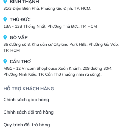
BÌNH THẠNH
31/3 Điện Biên Phủ, Phường Gia Định, TP. HCM.
THỦ ĐỨC
13A - 13B Thống Nhất, Phường Thủ Đức, TP. HCM
GÒ VẤP
36 đường số 8, Khu dân cư Cityland Park Hills, Phường Gò Vấp,
TP. HCM
CẦN THƠ
MG1 - 12 Vincom Shophouse Xuân Khánh, 209 đường 30/4,
Phường Ninh Kiều, TP. Cần Thơ (hướng nhìn ra sông).
HỖ TRỢ KHÁCH HÀNG
Chính sách giao hàng
Chính sách đổi trả hàng
Quy trình đổi trả hàng