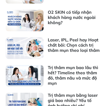
O2 SKIN có tiếp nhận
khách hàng nước ngoài
không?
Laser, IPL, Peel hay Hoạt
chất bôi: Chọn cách trị
thâm mụn theo loại thâm
Trị thâm mụn bao lâu thì
hết? Timeline theo thâm
đỏ, thâm nâu và mức độ
mụn
Trị thâm mụn bằng laser
giá bao nhiêu? Yếu tố
ảnh hưởng chi phí