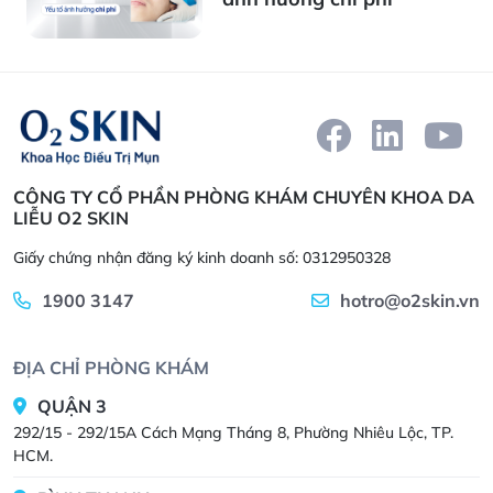
CÔNG TY CỔ PHẦN PHÒNG KHÁM CHUYÊN KHOA DA
LIỄU O2 SKIN
Giấy chứng nhận đăng ký kinh doanh số: 0312950328
1900 3147
hotro@o2skin.vn
ĐỊA CHỈ PHÒNG KHÁM
QUẬN 3
292/15 - 292/15A Cách Mạng Tháng 8, Phường Nhiêu Lộc, TP.
HCM.