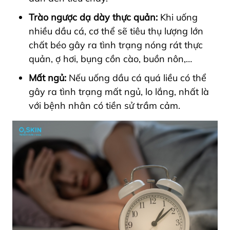
Trào ngược dạ dày thực quản:
Khi uống
nhiều dầu cá, cơ thể sẽ tiêu thụ lượng lớn
chất béo gây ra tình trạng nóng rát thực
quản, ợ hơi, bụng cồn cào, buồn nôn,…
Mất ngủ:
Nếu uống dầu cá quá liều có thể
gây ra tình trạng mất ngủ, lo lắng, nhất là
với bệnh nhân có tiền sử trầm cảm.