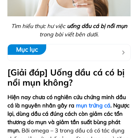
Tìm hiểu thực hư việc
uống dầu cá bị nổi mụn
trong bài viết bên dưới.
Mục lục
[Giải đáp] Uống dầu cá có bị
nổi mụn không?
Hiện nay chưa có nghiên cứu chứng minh dầu
cá là nguyên nhân gây ra
mụn trứng cá
. Ngược
lại, dùng dầu cá đúng cách còn giảm các tổn
thương do mụn và giảm tần suất bùng phát
mụn.
Bởi omega – 3 trong dầu cá có tác dụng