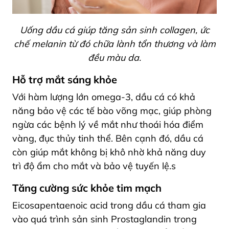
Uống dầu cá giúp tăng sản sinh collagen, ức
chế melanin từ đó chữa lành tổn thương và làm
đều màu da.
Hỗ trợ mắt sáng khỏe
Với hàm lượng lớn omega-3, dầu cá có khả
năng bảo vệ các tế bào võng mạc, giúp phòng
ngừa các bệnh lý về mắt như thoái hóa điểm
vàng, đục thủy tinh thể. Bên cạnh đó, dầu cá
còn giúp mắt không bị khô nhờ khả năng duy
trì độ ẩm cho mắt và bảo vệ tuyến lệ.s
Tăng cường sức khỏe tim mạch
Eicosapentaenoic acid trong dầu cá tham gia
vào quá trình sản sinh Prostaglandin trong