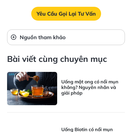
Yêu Cầu Gọi Lại Tư Vấn
Nguồn tham khảo
Bài viết cùng chuyên mục
Uống mật ong có nổi mụn
không? Nguyên nhân và
giải pháp
Uống Biotin có nổi mụn