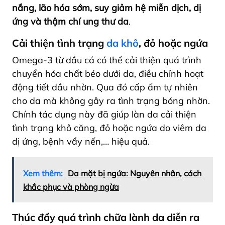
nắng, lão hóa sớm, suy giảm hệ miễn dịch, dị
ứng và thậm chí ung thư da
.
Cải thiện tình trạng
da khô
, đỏ hoặc ngứa
Omega-3 từ dầu cá có thể cải thiện quá trình
chuyển hóa chất béo dưới da, điều chỉnh hoạt
động tiết dầu nhờn. Qua đó cấp ẩm tự nhiên
cho da mà không gây ra tình trạng bóng nhờn.
Chính tác dụng này đã giúp làn da cải thiện
tình trạng khô căng, đỏ hoặc ngứa do viêm da
dị ứng, bệnh vẩy nến,… hiệu quả.
Xem thêm:
Da mặt bị ngứa: Nguyên nhân, cách
khắc phục và phòng ngừa
Thúc đẩy quá trình chữa lành da diễn ra