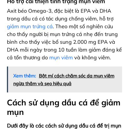
Hỗ trợ cải thiện tình trạng mụn viêm
Axit béo Omega-3, đặc biệt là EPA và DHA
trong dầu cá có tác dụng chống viêm, hỗ trợ
giảm mụn trứng cá
. Theo một số nghiên cứu
cho thấy người bị mụn trứng cá nhẹ đến trung
bình cho thấy việc bổ sung 2.000 mg EPA và
DHA mỗi ngày trong 10 tuần làm giảm đáng kể
cả tổn thương do
mụn viêm
và không viêm.
Xem thêm:
Bật mí cách chăm sóc da mụn viêm
ngừa thâm và sẹo hiệu quả
Cách sử dụng dầu cá để giảm
mụn
Dưới đây là các cách sử dụng dầu cá để trị mụn